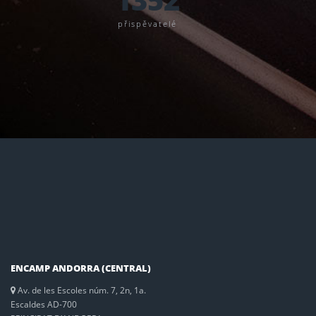
přispěvatelé
ENCAMP ANDORRA (CENTRAL)
Av. de les Escoles núm. 7, 2n, 1a.
Escaldes AD-700