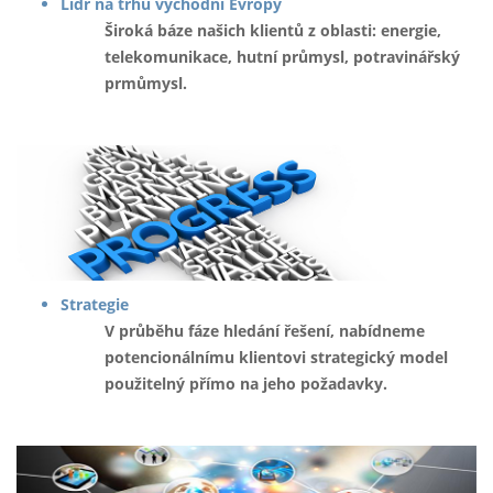
Lídr na trhu východní Evropy
Široká báze našich klientů z oblasti: energie,
telekomunikace, hutní průmysl, potravinářský
prmůmysl.
Strategie
V průběhu fáze hledání řešení, nabídneme
potencionálnímu klientovi strategický model
použitelný přímo na jeho požadavky.